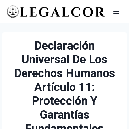
Saltar
al
contenido
Declaración
Universal De Los
Derechos Humanos
Artículo 11:
Protección Y
Garantías
Fundamentales