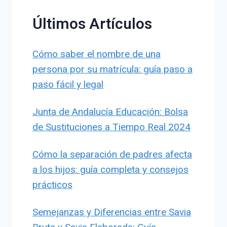
Últimos Artículos
Cómo saber el nombre de una
persona por su matrícula: guía paso a
paso fácil y legal
Junta de Andalucía Educación: Bolsa
de Sustituciones a Tiempo Real 2024
Cómo la separación de padres afecta
a los hijos: guía completa y consejos
prácticos
Semejanzas y Diferencias entre Savia