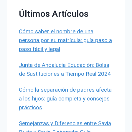
Últimos Artículos
Cómo saber el nombre de una
persona por su matrícula: guía paso a
paso fácil y legal
Junta de Andalucía Educación: Bolsa
de Sustituciones a Tiempo Real 2024
Cómo la separación de padres afecta
a los hijos: guía completa y consejos
prácticos
Semejanzas y Diferencias entre Savia