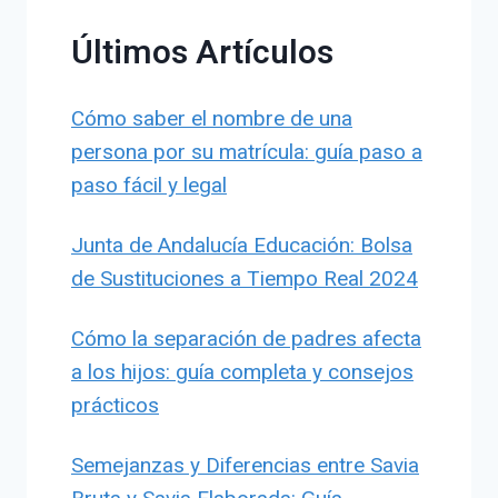
Últimos Artículos
Cómo saber el nombre de una
persona por su matrícula: guía paso a
paso fácil y legal
Junta de Andalucía Educación: Bolsa
de Sustituciones a Tiempo Real 2024
Cómo la separación de padres afecta
a los hijos: guía completa y consejos
prácticos
Semejanzas y Diferencias entre Savia