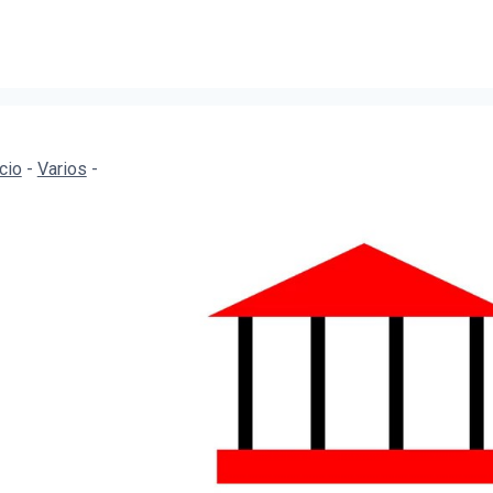
icio
-
Varios
-