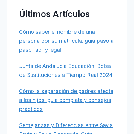
Últimos Artículos
Cómo saber el nombre de una
persona por su matrícula: guía paso a
paso fácil y legal
Junta de Andalucía Educación: Bolsa
de Sustituciones a Tiempo Real 2024
Cómo la separación de padres afecta
a los hijos: guía completa y consejos
prácticos
Semejanzas y Diferencias entre Savia