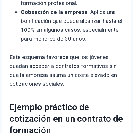
formación profesional.
Cotización de la empresa:
Aplica una
bonificación que puede alcanzar hasta el
100% en algunos casos, especialmente
para menores de 30 años.
Este esquema favorece que los jóvenes
puedan acceder a contratos formativos sin
que la empresa asuma un coste elevado en
cotizaciones sociales.
Ejemplo práctico de
cotización en un contrato de
formación