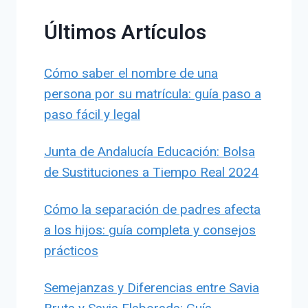
Últimos Artículos
Cómo saber el nombre de una
persona por su matrícula: guía paso a
paso fácil y legal
Junta de Andalucía Educación: Bolsa
de Sustituciones a Tiempo Real 2024
Cómo la separación de padres afecta
a los hijos: guía completa y consejos
prácticos
Semejanzas y Diferencias entre Savia