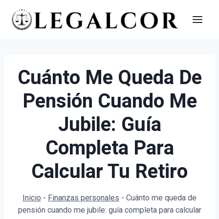
Saltar
al
contenido
Cuánto Me Queda De
Pensión Cuando Me
Jubile: Guía
Completa Para
Calcular Tu Retiro
Inicio
-
Finanzas personales
-
Cuánto me queda de
pensión cuando me jubile: guía completa para calcular