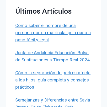
Últimos Artículos
Cómo saber el nombre de una
persona por su matrícula: guía paso a
paso fácil y legal
Junta de Andalucía Educación: Bolsa
de Sustituciones a Tiempo Real 2024
Cómo la separación de padres afecta
a los hijos: guía completa y consejos
prácticos
Semejanzas y Diferencias entre Savia