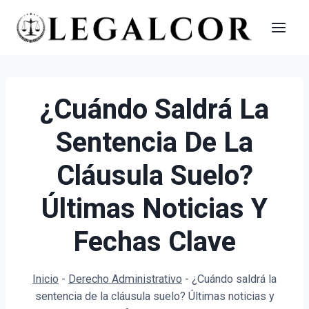
Saltar
al
contenido
¿Cuándo Saldrá La
Sentencia De La
Cláusula Suelo?
Últimas Noticias Y
Fechas Clave
Inicio
-
Derecho Administrativo
-
¿Cuándo saldrá la
sentencia de la cláusula suelo? Últimas noticias y