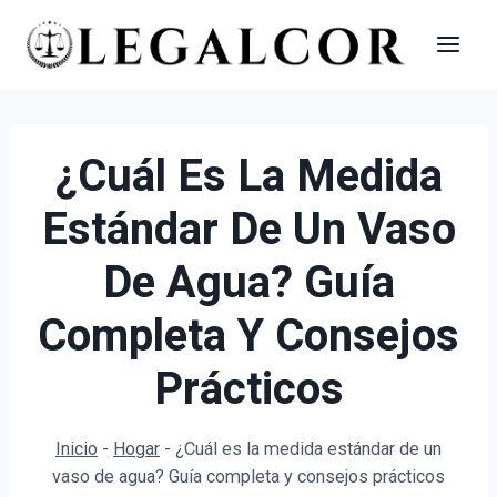
Saltar
al
contenido
¿Cuál Es La Medida
Estándar De Un Vaso
De Agua? Guía
Completa Y Consejos
Prácticos
Inicio
-
Hogar
-
¿Cuál es la medida estándar de un
vaso de agua? Guía completa y consejos prácticos