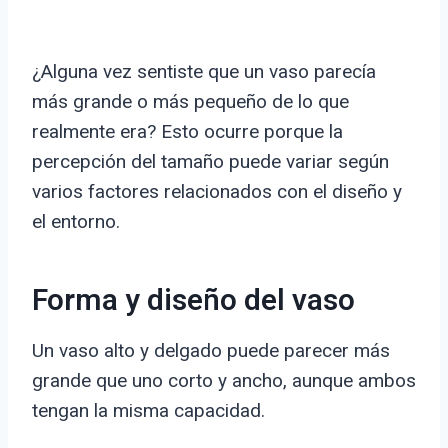
¿Alguna vez sentiste que un vaso parecía
más grande o más pequeño de lo que
realmente era? Esto ocurre porque la
percepción del tamaño puede variar según
varios factores relacionados con el diseño y
el entorno.
Forma y diseño del vaso
Un vaso alto y delgado puede parecer más
grande que uno corto y ancho, aunque ambos
tengan la misma capacidad.