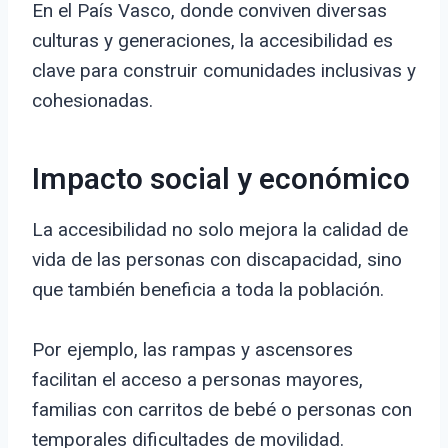
En el País Vasco, donde conviven diversas
culturas y generaciones, la accesibilidad es
clave para construir comunidades inclusivas y
cohesionadas.
Impacto social y económico
La accesibilidad no solo mejora la calidad de
vida de las personas con discapacidad, sino
que también beneficia a toda la población.
Por ejemplo, las rampas y ascensores
facilitan el acceso a personas mayores,
familias con carritos de bebé o personas con
temporales dificultades de movilidad.