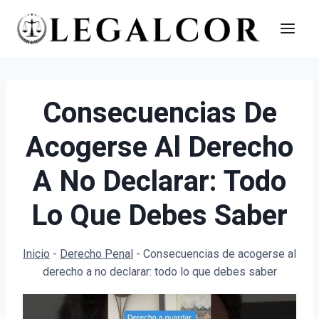
Saltar
al
contenido
Consecuencias De
Acogerse Al Derecho
A No Declarar: Todo
Lo Que Debes Saber
Inicio
-
Derecho Penal
-
Consecuencias de acogerse al
derecho a no declarar: todo lo que debes saber