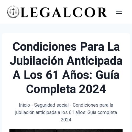
Saltar
al
contenido
Condiciones Para La
Jubilación Anticipada
A Los 61 Años: Guía
Completa 2024
Inicio
-
Seguridad social
-
Condiciones para la
jubilación anticipada a los 61 años: Guía completa
2024