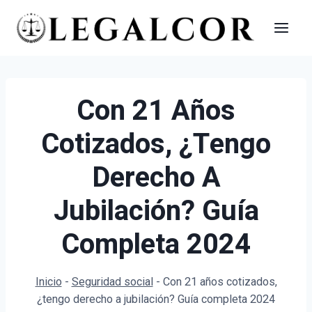
Saltar
al
contenido
Con 21 Años
Cotizados, ¿tengo
Derecho A
Jubilación? Guía
Completa 2024
Inicio
-
Seguridad social
-
Con 21 años cotizados,
¿tengo derecho a jubilación? Guía completa 2024