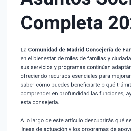
Completa 2
La
Comunidad de Madrid Consejería de Fam
en el bienestar de miles de familias y ciudad
sus servicios y programas continúan adaptá
ofreciendo recursos esenciales para mejorar l
saber cómo puedes beneficiarte o qué trámit
comprender en profundidad las funciones, a
esta consejería.
A lo largo de este artículo descubrirás qué se
líneas de actuación y los programas de apoyo