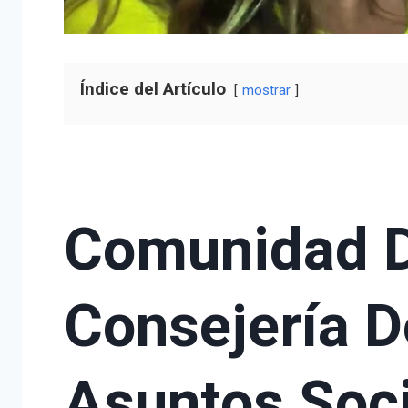
Índice del Artículo
mostrar
Comunidad D
Consejería D
Asuntos Soci