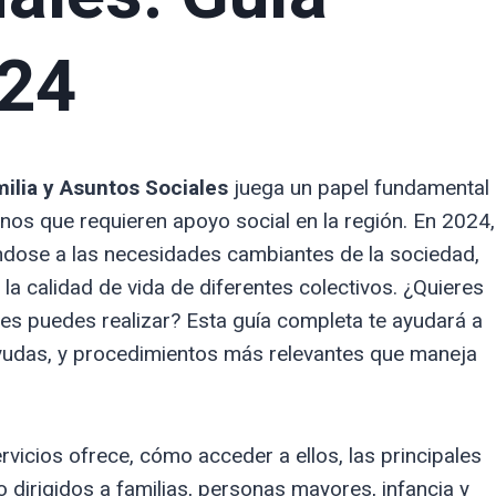
024
ilia y Asuntos Sociales
juega un papel fundamental
anos que requieren apoyo social en la región. En 2024,
ndose a las necesidades cambiantes de la sociedad,
a calidad de vida de diferentes colectivos. ¿Quieres
es puedes realizar? Esta guía completa te ayudará a
yudas, y procedimientos más relevantes que maneja
rvicios ofrece, cómo acceder a ellos, las principales
 dirigidos a familias, personas mayores, infancia y