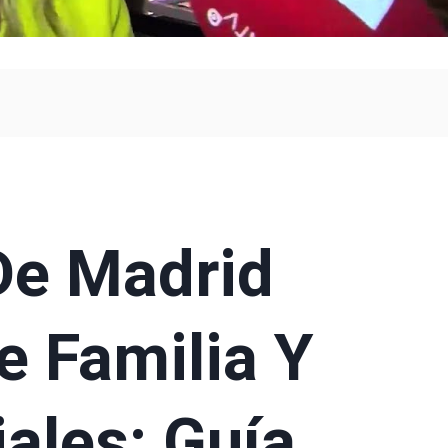
e Madrid
e Familia Y
ales: Guía