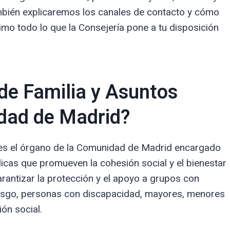
ambién explicaremos los canales de contacto y cómo
imo todo lo que la Consejería pone a tu disposición
 de Familia y Asuntos
idad de Madrid?
 es el órgano de la Comunidad de Madrid encargado
blicas que promueven la cohesión social y el bienestar
arantizar la protección y el apoyo a grupos con
iesgo, personas con discapacidad, mayores, menores
ión social.