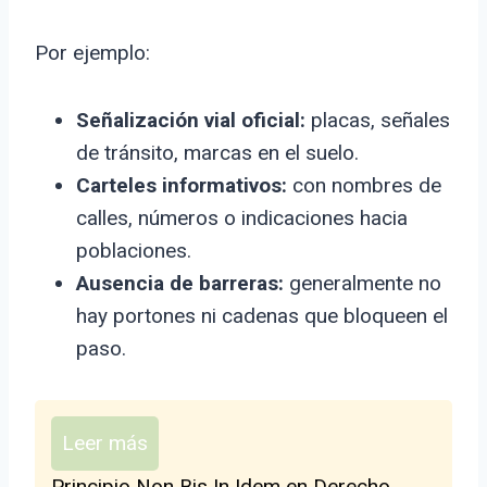
Por ejemplo:
Señalización vial oficial:
placas, señales
de tránsito, marcas en el suelo.
Carteles informativos:
con nombres de
calles, números o indicaciones hacia
poblaciones.
Ausencia de barreras:
generalmente no
hay portones ni cadenas que bloqueen el
paso.
Leer más
Principio Non Bis In Idem en Derecho