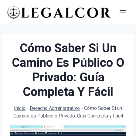
Saltar
al
contenido
Cómo Saber Si Un
Camino Es Público O
Privado: Guía
Completa Y Fácil
Inicio
-
Derecho Administrativo
-
Cómo Saber Si un
Camino es Público o Privado: Guía Completa y Fácil