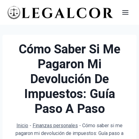
Saltar
al
contenido
Cómo Saber Si Me
Pagaron Mi
Devolución De
Impuestos: Guía
Paso A Paso
Inicio
-
Finanzas personales
-
Cómo saber si me
pagaron mi devolución de impuestos: Guía paso a