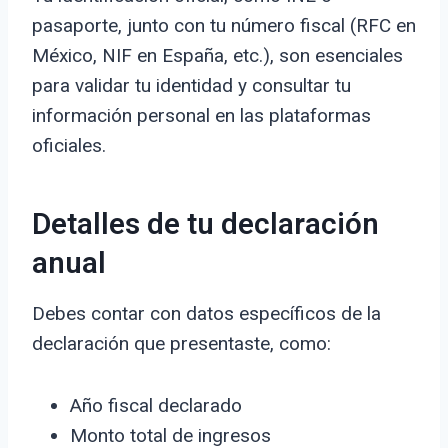
pasaporte, junto con tu número fiscal (RFC en
México, NIF en España, etc.), son esenciales
para validar tu identidad y consultar tu
información personal en las plataformas
oficiales.
Detalles de tu declaración
anual
Debes contar con datos específicos de la
declaración que presentaste, como:
Año fiscal declarado
Monto total de ingresos