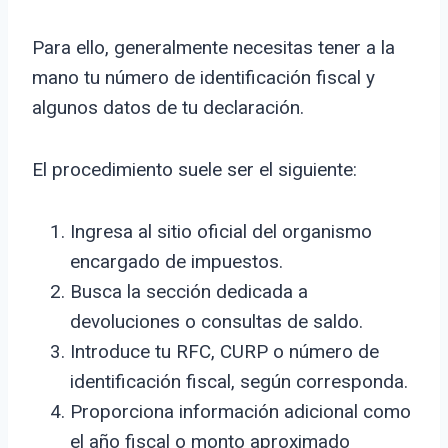
Para ello, generalmente necesitas tener a la
mano tu número de identificación fiscal y
algunos datos de tu declaración.
El procedimiento suele ser el siguiente:
Ingresa al sitio oficial del organismo
encargado de impuestos.
Busca la sección dedicada a
devoluciones o consultas de saldo.
Introduce tu RFC, CURP o número de
identificación fiscal, según corresponda.
Proporciona información adicional como
el año fiscal o monto aproximado