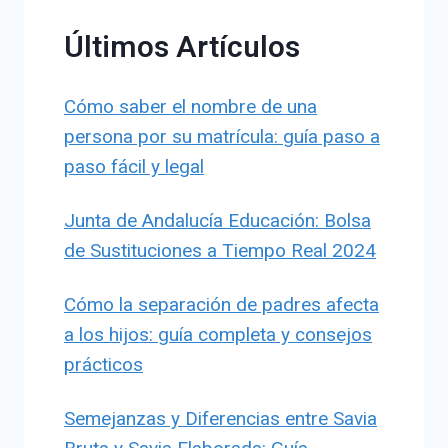
Últimos Artículos
Cómo saber el nombre de una
persona por su matrícula: guía paso a
paso fácil y legal
Junta de Andalucía Educación: Bolsa
de Sustituciones a Tiempo Real 2024
Cómo la separación de padres afecta
a los hijos: guía completa y consejos
prácticos
Semejanzas y Diferencias entre Savia