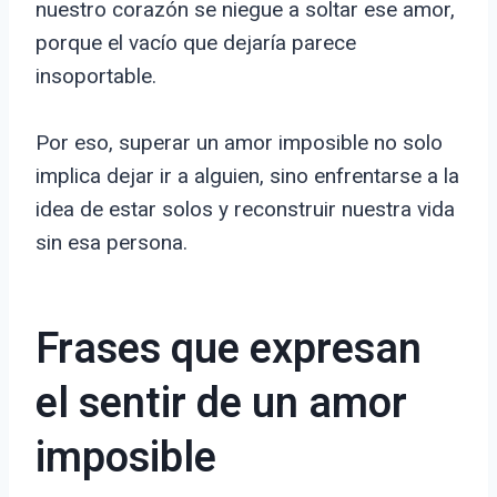
nuestro corazón se niegue a soltar ese amor,
porque el vacío que dejaría parece
insoportable.
Por eso, superar un amor imposible no solo
implica dejar ir a alguien, sino enfrentarse a la
idea de estar solos y reconstruir nuestra vida
sin esa persona.
Frases que expresan
el sentir de un amor
imposible