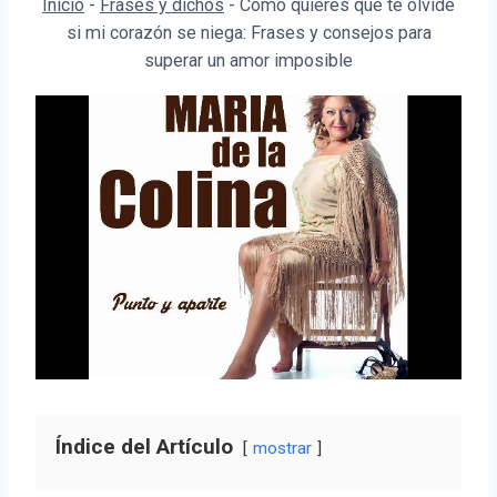
Inicio
-
Frases y dichos
-
Cómo quieres que te olvide
si mi corazón se niega: Frases y consejos para
superar un amor imposible
Índice del Artículo
mostrar