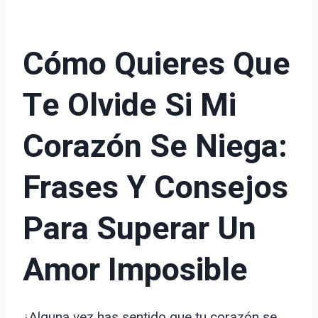
Cómo Quieres Que
Te Olvide Si Mi
Corazón Se Niega:
Frases Y Consejos
Para Superar Un
Amor Imposible
¿Alguna vez has sentido que tu corazón se