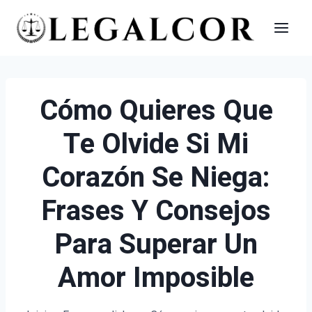
Saltar
al
contenido
Cómo Quieres Que
Te Olvide Si Mi
Corazón Se Niega:
Frases Y Consejos
Para Superar Un
Amor Imposible