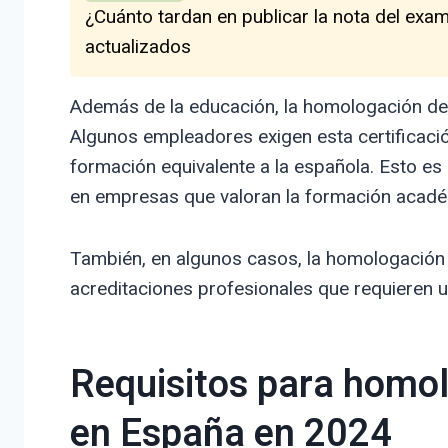
¿Cuánto tardan en publicar la nota del exa
actualizados
Además de la educación, la homologación del t
Algunos empleadores exigen esta certificaci
formación equivalente a la española. Esto e
en empresas que valoran la formación académ
También, en algunos casos, la homologación 
acreditaciones profesionales que requieren u
Requisitos para homolo
en España en 2024