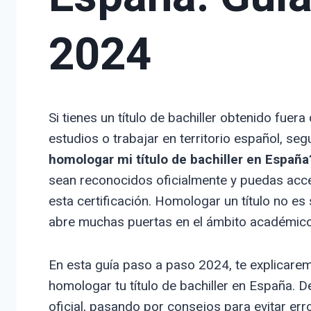
2024
Si tienes un título de bachiller obtenido fue
estudios o trabajar en territorio español, s
homologar mi título de bachiller en España
sean reconocidos oficialmente y puedas acce
esta certificación. Homologar un título no es
abre muchas puertas en el ámbito académico 
En esta guía paso a paso 2024, te explicarem
homologar tu título de bachiller en España. 
oficial, pasando por consejos para evitar er