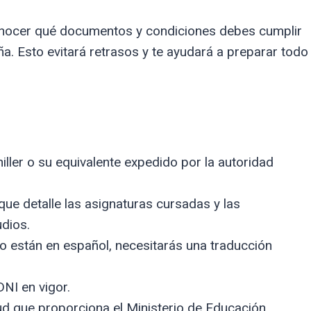
 conocer qué documentos y condiciones debes cumplir
ña. Esto evitará retrasos y te ayudará a preparar todo
hiller o su equivalente expedido por la autoridad
e detalle las asignaturas cursadas y las
udios.
 están en español, necesitarás una traducción
NI en vigor.
ud que proporciona el Ministerio de Educación.