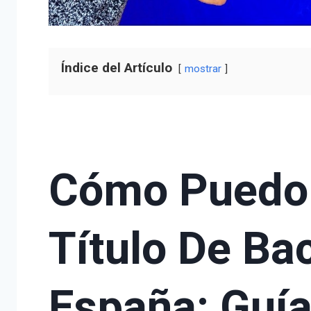
Índice del Artículo
mostrar
Cómo Puedo
Título De Bac
España: Guí