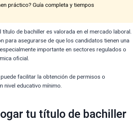
men práctico? Guía completa y tiempos
ítulo de bachiller es valorada en el mercado laboral.
ón para asegurarse de que los candidatos tienen una
s especialmente importante en sectores regulados o
ica oficial.
puede facilitar la obtención de permisos o
n nivel educativo mínimo.
gar tu título de bachiller