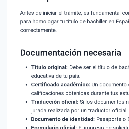
Antes de iniciar el trámite, es fundamental
para homologar tu título de bachiller en Espa
correctamente.
Documentación necesaria
Título original:
Debe ser el título de bac
educativa de tu país.
Certificado académico:
Un documento qu
calificaciones obtenidas durante tus est
Traducción oficial:
Si los documentos no
jurada realizada por un traductor oficial.
Documento de identidad:
Pasaporte o D
Formulario oficial:
El impreso de solicit