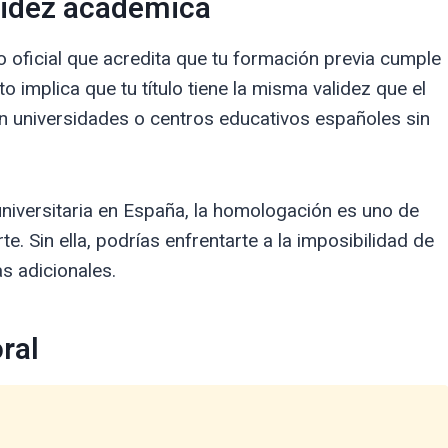
alidez académica
o oficial que acredita que tu formación previa cumple
 implica que tu título tiene la misma validez que el
en universidades o centros educativos españoles sin
universitaria en España, la homologación es uno de
e. Sin ella, podrías enfrentarte a la imposibilidad de
as adicionales.
ral