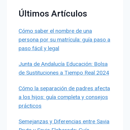
Últimos Artículos
Cómo saber el nombre de una
persona por su matrícula: guía paso a
paso fácil y legal
Junta de Andalucía Educación: Bolsa
de Sustituciones a Tiempo Real 2024
Cómo la separación de padres afecta
a los hijos: guía completa y consejos
prácticos
Semejanzas y Diferencias entre Savia