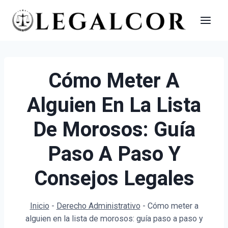
Saltar
al
contenido
Cómo Meter A
Alguien En La Lista
De Morosos: Guía
Paso A Paso Y
Consejos Legales
Inicio
-
Derecho Administrativo
-
Cómo meter a
alguien en la lista de morosos: guía paso a paso y