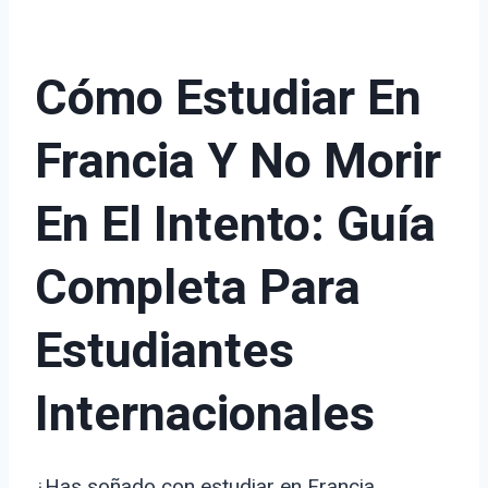
Cómo Estudiar En
Francia Y No Morir
En El Intento: Guía
Completa Para
Estudiantes
Internacionales
¿Has soñado con estudiar en Francia,