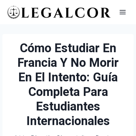
Saltar
al
contenido
Cómo Estudiar En
Francia Y No Morir
En El Intento: Guía
Completa Para
Estudiantes
Internacionales