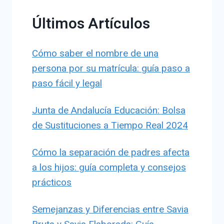
Últimos Artículos
Cómo saber el nombre de una
persona por su matrícula: guía paso a
paso fácil y legal
Junta de Andalucía Educación: Bolsa
de Sustituciones a Tiempo Real 2024
Cómo la separación de padres afecta
a los hijos: guía completa y consejos
prácticos
Semejanzas y Diferencias entre Savia