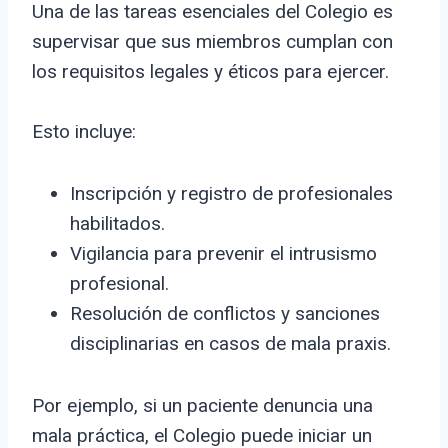
Una de las tareas esenciales del Colegio es
supervisar que sus miembros cumplan con
los requisitos legales y éticos para ejercer.
Esto incluye:
Inscripción y registro de profesionales
habilitados.
Vigilancia para prevenir el intrusismo
profesional.
Resolución de conflictos y sanciones
disciplinarias en casos de mala praxis.
Por ejemplo, si un paciente denuncia una
mala práctica, el Colegio puede iniciar un