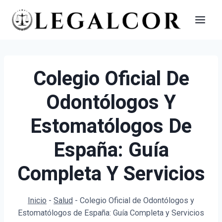
Saltar
al
contenido
Colegio Oficial De
Odontólogos Y
Estomatólogos De
España: Guía
Completa Y Servicios
Inicio
-
Salud
-
Colegio Oficial de Odontólogos y
Estomatólogos de España: Guía Completa y Servicios