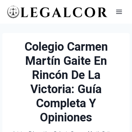
Saltar
al
contenido
Colegio Carmen
Martín Gaite En
Rincón De La
Victoria: Guía
Completa Y
Opiniones