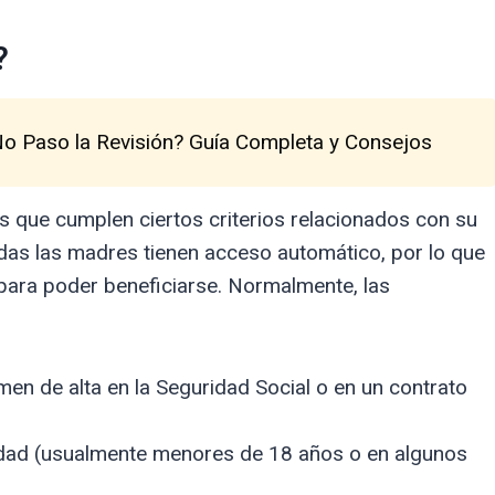
?
No Paso la Revisión? Guía Completa y Consejos
es que cumplen ciertos criterios relacionados con su
todas las madres tienen acceso automático, por lo que
 para poder beneficiarse. Normalmente, las
en de alta en la Seguridad Social o en un contrato
edad (usualmente menores de 18 años o en algunos