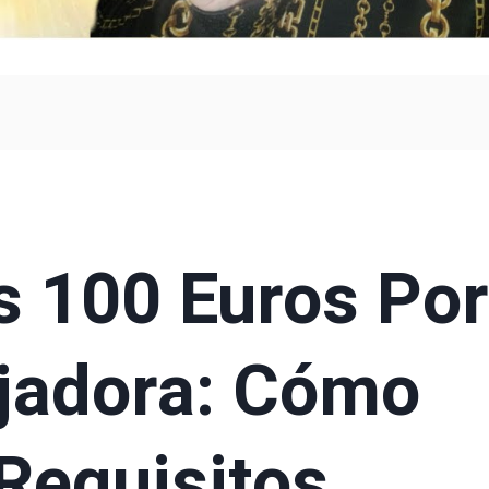
s 100 Euros Por
jadora: Cómo
 Requisitos