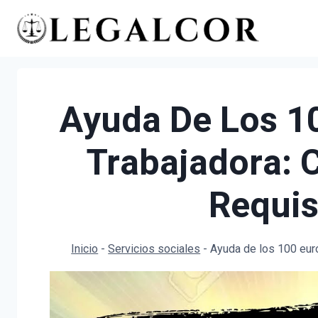
Saltar
al
contenido
Ayuda De Los 1
Trabajadora: 
Requis
Inicio
-
Servicios sociales
-
Ayuda de los 100 euro