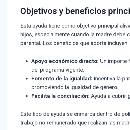
Objetivos y beneficios princ
Esta ayuda tiene como objetivo principal aliv
hijos, especialmente cuando la madre debe co
parental. Los beneficios que aporta incluyen:
Apoyo económico directo:
Un importe f
del programa vigente.
Fomento de la igualdad:
Incentiva la pa
promoviendo la igualdad de género.
Facilita la conciliación:
Ayuda a cubrir g
Este tipo de ayuda se enmarca dentro de polí
trabajo no remunerado que realizan las mad