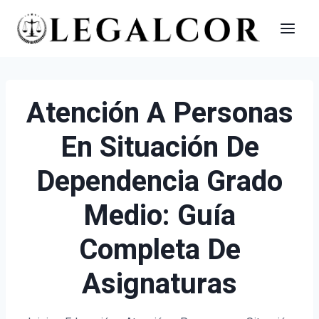
Saltar
al
contenido
Atención A Personas
En Situación De
Dependencia Grado
Medio: Guía
Completa De
Asignaturas