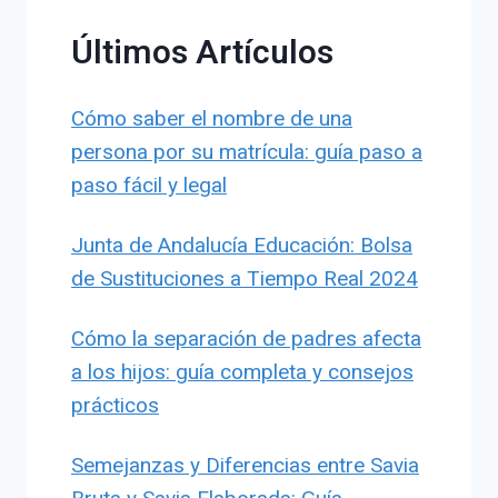
Últimos Artículos
Cómo saber el nombre de una
persona por su matrícula: guía paso a
paso fácil y legal
Junta de Andalucía Educación: Bolsa
de Sustituciones a Tiempo Real 2024
Cómo la separación de padres afecta
a los hijos: guía completa y consejos
prácticos
Semejanzas y Diferencias entre Savia